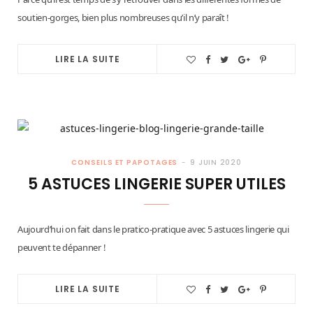
soutien-gorges, bien plus nombreuses qu’il n’y paraît !
LIRE LA SUITE
CONSEILS ET PAPOTAGES
9 JUIN 2020
5 ASTUCES LINGERIE SUPER UTILES
Aujourd’hui on fait dans le pratico-pratique avec 5 astuces lingerie qui
peuvent te dépanner !
LIRE LA SUITE