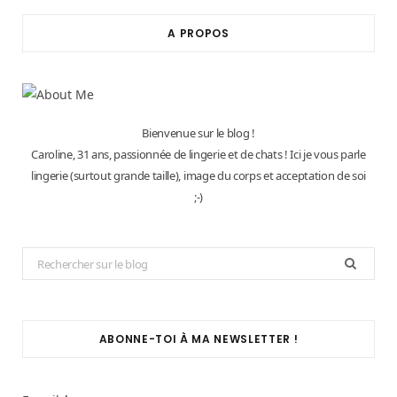
A PROPOS
Bienvenue sur le blog !
Caroline, 31 ans, passionnée de lingerie et de chats ! Ici je vous parle
lingerie (surtout grande taille), image du corps et acceptation de soi
;-)
Search
for:
ABONNE-TOI À MA NEWSLETTER !