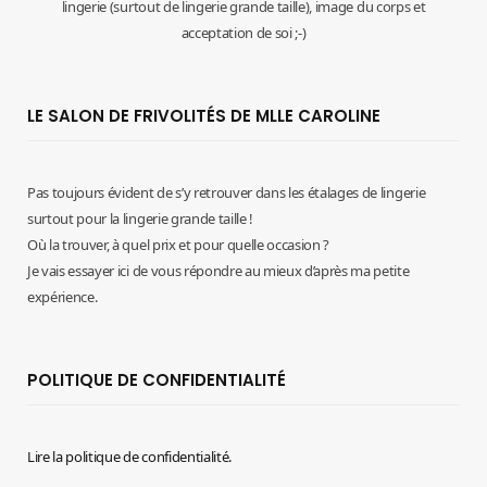
lingerie (surtout de lingerie grande taille), image du corps et
acceptation de soi ;-)
LE SALON DE FRIVOLITÉS DE MLLE CAROLINE
Pas toujours évident de s’y retrouver dans les étalages de lingerie
surtout pour la lingerie grande taille !
Où la trouver, à quel prix et pour quelle occasion ?
Je vais essayer ici de vous répondre au mieux d’après ma petite
expérience.
POLITIQUE DE CONFIDENTIALITÉ
Lire la politique de confidentialité.