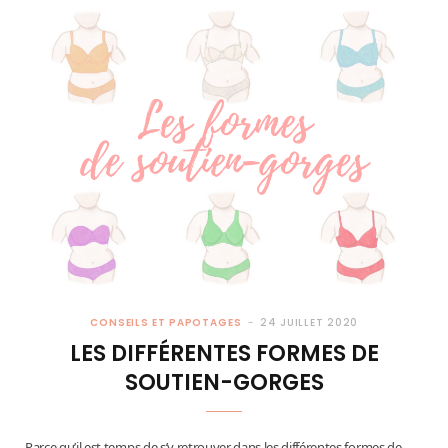
CONSEILS ET PAPOTAGES
24 JUILLET 2020
LES DIFFÉRENTES FORMES DE
SOUTIEN-GORGES
Parce qu’il est temps de s’y retrouver dans les différentes formes de