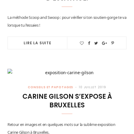
La méthode Scoop and Swoop : pour vérifier si ton soutien-gorge te va
lorsque tu l’essaies !
LIRE LA SUITE
CONSEILS ET PAPOTAGES
10 JUILLET 2019
CARINE GILSON S’EXPOSE À
BRUXELLES
Retour en images et en quelques mots sur la sublime exposition
Carine Gilson à Bruxelles.