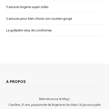
5 astuces lingerie super utiles
5 astuces pour bien choisir son soutien-gorge
La guêpière sexy de Lovehoney
A PROPOS
Bienvenue sur le blog !
Caroline, 31 ans, passionnée de lingerie et de chats ! Ici je vous parle