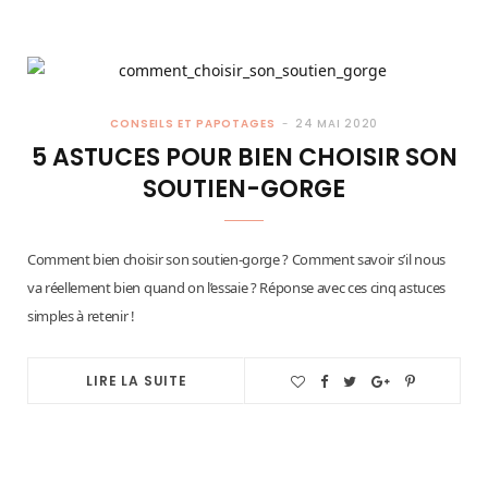
CONSEILS ET PAPOTAGES
24 MAI 2020
5 ASTUCES POUR BIEN CHOISIR SON
SOUTIEN-GORGE
Comment bien choisir son soutien-gorge ? Comment savoir s’il nous
va réellement bien quand on l’essaie ? Réponse avec ces cinq astuces
simples à retenir !
LIRE LA SUITE