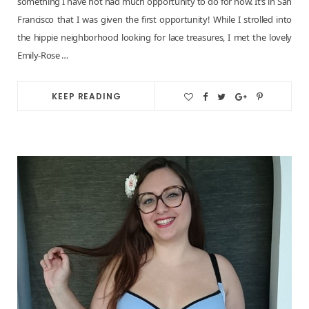
something I have not had much opportunity to do for now. It’s in San
Francisco that I was given the first opportunity! While I strolled into
the hippie neighborhood looking for lace treasures, I met the lovely
Emily-Rose …
KEEP READING