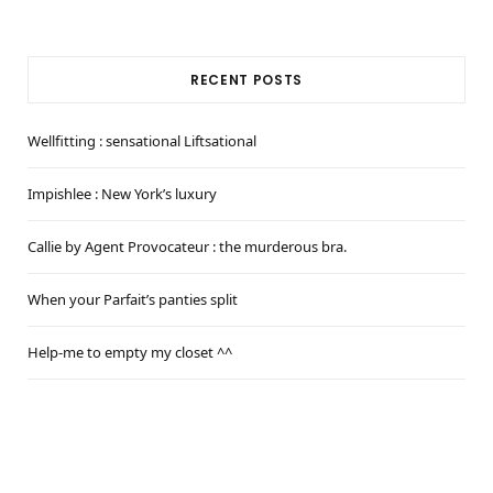
RECENT POSTS
Wellfitting : sensational Liftsational
Impishlee : New York’s luxury
Callie by Agent Provocateur : the murderous bra.
When your Parfait’s panties split
Help-me to empty my closet ^^