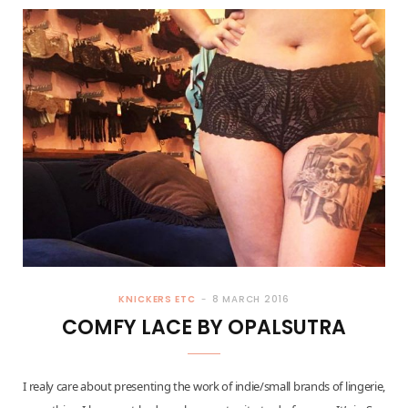
KNICKERS ETC
8 MARCH 2016
COMFY LACE BY OPALSUTRA
I realy care about presenting the work of indie/small brands of lingerie,