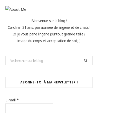
Bienvenue sur le blog !
Caroline, 31 ans, passionnée de lingerie et de chats !
Ici je vous parle lingerie (surtout grande taille),
image du corps et acceptation de soi ;-)
Search
for:
ABONNE-TOI À MA NEWSLETTER !
E-mail
*