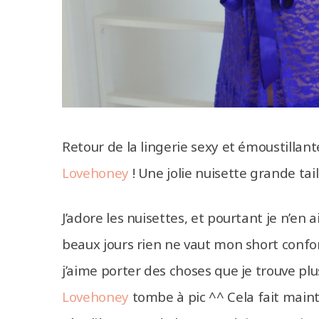
Retour de la lingerie sexy et émoustillant
Lovehoney
! Une jolie nuisette grande tail
J’adore les nuisettes, et pourtant je n’en a
beaux jours rien ne vaut mon short confo
j’aime porter des choses que je trouve plu
Lovehoney
tombe à pic ^^ Cela fait maint