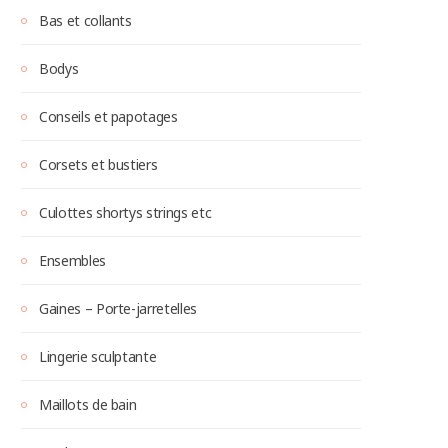
Bas et collants
Bodys
Conseils et papotages
Corsets et bustiers
Culottes shortys strings etc
Ensembles
Gaines – Porte-jarretelles
Lingerie sculptante
Maillots de bain