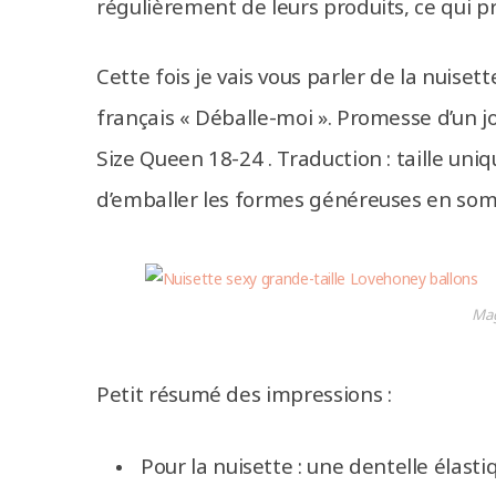
régulièrement de leurs produits, ce qui pr
Cette fois je vais vous parler de la nuise
français « Déballe-moi ». Promesse d’un j
Size Queen 18-24 . Traduction : taille uni
d’emballer les formes généreuses en so
Mag
Petit résumé des impressions :
Pour la nuisette : une dentelle élast