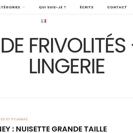
ATÉGORIES
QUI SUIS-JE ?
ÉCRITS
CONTACT
TES ET PYJAMAS
Y : NUISETTE GRANDE TAILLE