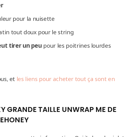
er
leur pour la nuisette
atin tout doux pour le string
eut tirer un peu
pour les poitrines lourdes
ous, et
les liens pour acheter tout ça sont en
EXY GRANDE TAILLE UNWRAP ME DE
VEHONEY