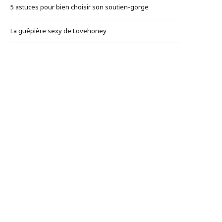
5 astuces pour bien choisir son soutien-gorge
La guêpière sexy de Lovehoney