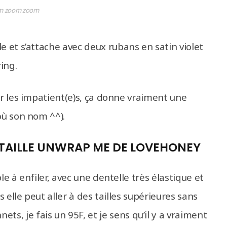
m zoom zoom
e et s’attache avec deux rubans en satin violet
ring.
ur les impatient(e)s, ça donne vraiment une
où son nom ^^).
 TAILLE UNWRAP ME DE LOVEHONEY
le à enfiler, avec une dentelle très élastique et
s elle peut aller à des tailles supérieures sans
, je fais un 95F, et je sens qu’il y a vraiment