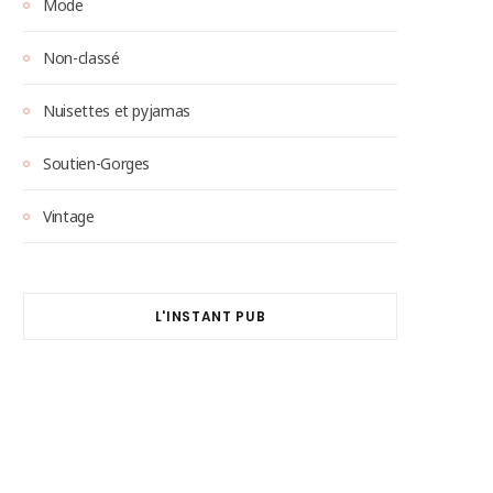
Mode
Non-classé
Nuisettes et pyjamas
Soutien-Gorges
Vintage
L'INSTANT PUB