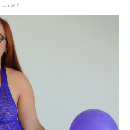
 AOÛT 2017