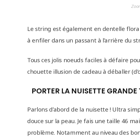
Zoo
Le string est également en dentelle floral
à enfiler dans un passant à l’arrière du st
Tous ces jolis noeuds faciles à défaire po
chouette illusion de cadeau à déballer (d’
PORTER LA NUISETTE GRANDE
Parlons d’abord de la nuisette ! Ultra simp
douce sur la peau. Je fais une taille 46 mai
problème. Notamment au niveau des bonnets