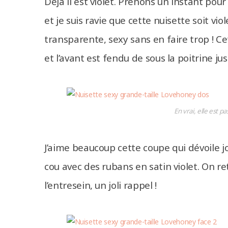
Déjà il est violet. Prenons un instant pour
et je suis ravie que cette nuisette soit vio
transparente, sexy sans en faire trop ! C
et l’avant est fendu de sous la poitrine ju
En vrai, elle est p
J’aime beaucoup cette coupe qui dévoile jo
cou avec des rubans en satin violet. On re
l’entresein, un joli rappel !