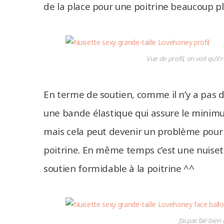
de la place pour une poitrine beaucoup p
Vue de profil, on voit qu’il
En terme de soutien, comme il n’y a pas d’a
une bande élastique qui assure le minimu
mais cela peut devenir un problème pour 
poitrine. En même temps c’est une nuisett
soutien formidable à la poitrine ^^
J’ai pas l’air b