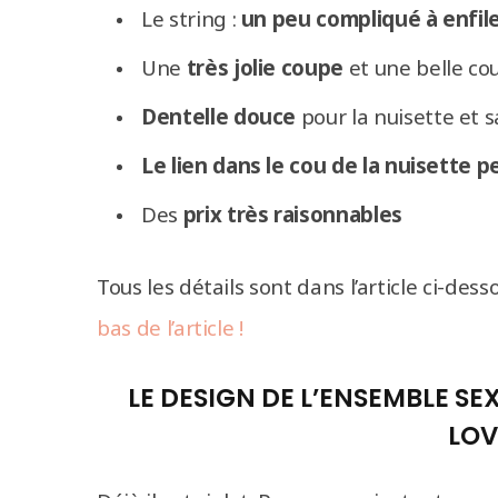
Le string :
un peu compliqué à enfil
Une
très jolie coupe
et une belle cou
Dentelle douce
pour la nuisette et s
Le lien dans le cou de la nuisette p
Des
prix très raisonnables
Tous les détails sont dans l’article ci-dess
bas de l’article !
LE DESIGN DE L’ENSEMBLE S
LO