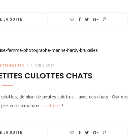
E LA SUITE
STRINGS ETC
4 AVRIL 2017
PETITES CULOTTES CHATS
s culottes, de plein de petites culottes… avec des chats ! Owi des
 présente la marque
Lickstarter
!
E LA SUITE