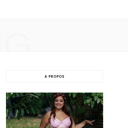
NG
A PROPOS