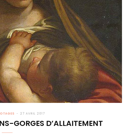
POTAGES
27 AVRIL 2017
IENS-GORGES D’ALLAITEMENT