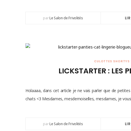
par
Le Salon de Frivolités
LIR
CULOTTES SHORTYS 
LICKSTARTER : LES 
Holaaaa, dans cet article je ne vais parler que de petite
chats <3 Mesdames, mesdemoiselles, mesdames, je vous
par
Le Salon de Frivolités
LIR