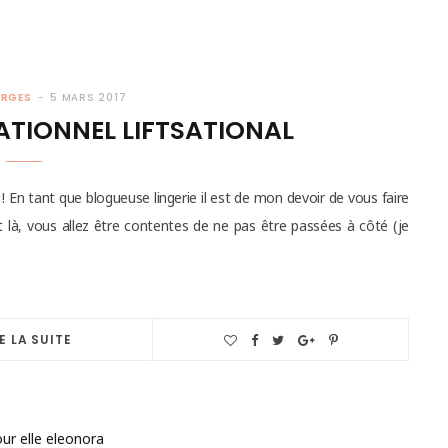
ORGES
5 MARS 2017
SATIONNEL LIFTSATIONAL
! En tant que blogueuse lingerie il est de mon devoir de vous faire
 là, vous allez être contentes de ne pas être passées à côté (je
E LA SUITE