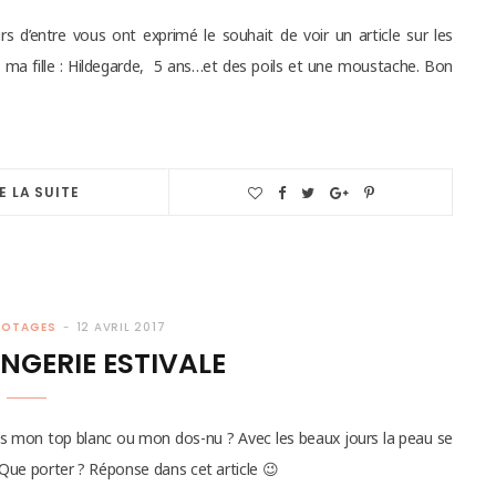
rs d’entre vous ont exprimé le souhait de voir un article sur les
z ma fille : Hildegarde, 5 ans…et des poils et une moustache. Bon
E LA SUITE
POTAGES
12 AVRIL 2017
INGERIE ESTIVALE
sous mon top blanc ou mon dos-nu ? Avec les beaux jours la peau se
. Que porter ? Réponse dans cet article 😉