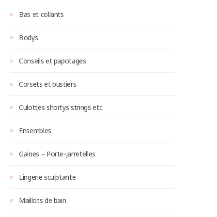
Bas et collants
Bodys
Conseils et papotages
Corsets et bustiers
Culottes shortys strings etc
Ensembles
Gaines – Porte-jarretelles
Lingerie sculptante
Maillots de bain