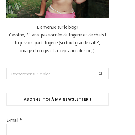
Bienvenue sur le blog !
Caroline, 31 ans, passionnée de lingerie et de chats !
Ici je vous parle lingerie (surtout grande taille),
image du corps et acceptation de soi ;-)
Search
for:
ABONNE-TOI À MA NEWSLETTER !
E-mail
*