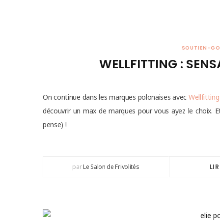
SOUTIEN-G
WELLFITTING : SEN
On continue dans les marques polonaises avec
Wellfitting
découvrir un max de marques pour vous ayez le choix. Et
pense) !
par
Le Salon de Frivolités
LIR