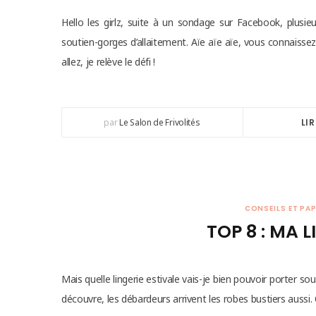
Hello les girlz, suite à un sondage sur Facebook, plusieu
soutien-gorges d’allaitement. Aïe aïe aïe, vous connaisse
allez, je relève le défi !
par
Le Salon de Frivolités
LIR
CONSEILS ET PA
TOP 8 : MA L
Mais quelle lingerie estivale vais-je bien pouvoir porter 
découvre, les débardeurs arrivent les robes bustiers aussi