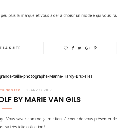
peu plus la marque et vous aider à choisir un modèle qui vous ira.
E LA SUITE
TRINGS ETC
8 JANVIER 2017
WOLF BY MARIE VAN GILS
e belge. Vous savez comme ça me tient à coeur de vous présenter de
et sa très jolie collection !