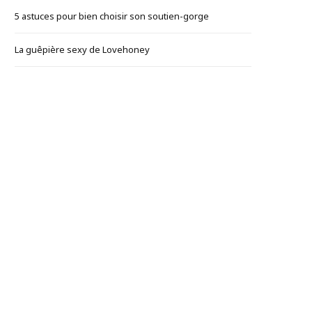
5 astuces pour bien choisir son soutien-gorge
La guêpière sexy de Lovehoney