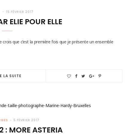
S
15 FÉVRIER 2017
R ELIE POUR ELLE
 Je crois que c’est la première fois que je présente un ensemble
E LA SUITE
RGES
5 FÉVRIER 2017
2 : MORE ASTERIA